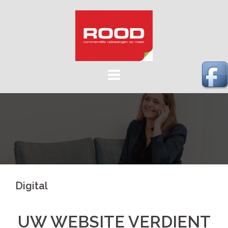
Skip
to
content
Digital
UW WEBSITE VERDIENT