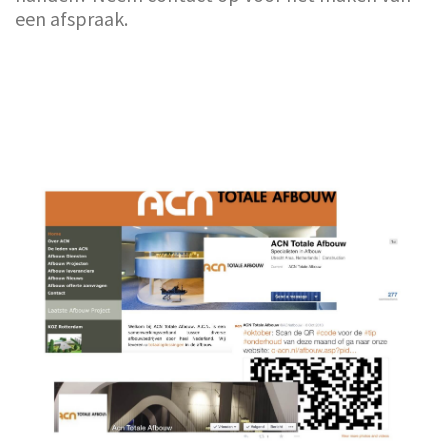
een afspraak.
Powered by ROOD
©